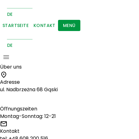
DE
STARTSEITE
KONTAKT
MENÜ
DE
Über uns
Adresse
ul. Nadbrzeżna 68 Gąski
Öffnungszeiten
Montag-Sonntag: 12-21
Kontakt
tel:
+48 608 200 516