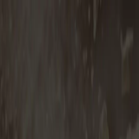
ren Sie die Spezialitäten von Primavera